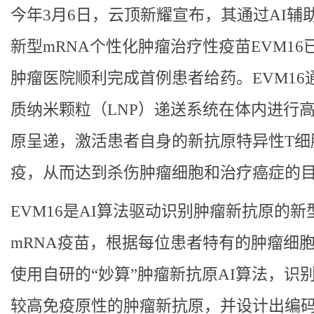
今年3月6日，云顶新耀宣布，其通过AI辅
新型mRNA个性化肿瘤治疗性疫苗EVM16
肿瘤医院顺利完成首例患者给药。EVM16
质纳米颗粒（LNP）递送系统在体内进行
原呈递，激活患者自身的新抗原特异性T细
疫，从而达到杀伤肿瘤细胞和治疗癌症的
EVM16是AI算法驱动识别肿瘤新抗原的新
mRNA疫苗，根据每位患者特有的肿瘤细
使用自研的“妙算”肿瘤新抗原AI算法，识
较高免疫原性的肿瘤新抗原，并设计出编