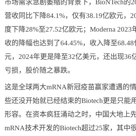
市场需求急剧萎缩的背景下，BioNTech的2
营收同比下降84.1%，仅有38.19亿欧元，2
度下降28%至27.52亿欧元；Moderna 202
收的降幅也达到了64.45%，收入降至68.4
元，2024年更是降至32亿美元，还出现36
亏损，股价随之暴跌。
这是全球两大mRNA新冠疫苗赢家遭遇的
些还没开始就已经结束的Biotech更是只能用
形容。在资本疯狂涌动之时，中国大地上
mRNA技术开发的Biotech超过25家，其