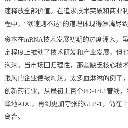
速释放全部价值。在追求技术突破和商业
程中，“欲速则不达”的道理体现得淋漓尽
资本在mRNA技术发展初期的过度涌入，
定程度上推动了技术研发和产业发展，但
泡沫。当市场回归理性，那些缺乏核心技
跟风的企业便被淘汰。太多血淋淋的例子
创新药行业，从最初上百个PD-1/L1管线
蜂地ADC，再到更加夸张的GLP-1，仍在
离合。