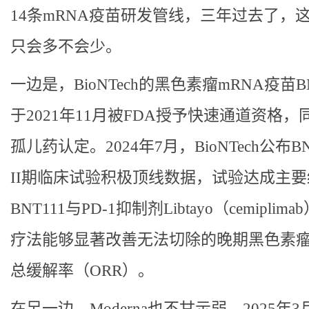
14条mRNA疫苗研发管线，三年过去了，
只会多不会少。
一边是，BioNTech的黑色素瘤mRNA疫苗BN
于2021年11月被FDA授予快速通道资格，
孤儿药认定。2024年7月，BioNTech公布BN
II期临床试验积极顶线数据，试验达成主
BNT111与PD-1抑制剂Libtayo（cemiplim
疗法能够显著改善无法切除的晚期黑色素
总缓解率（ORR）。
在另一边，Moderna也不甘示弱，2025年