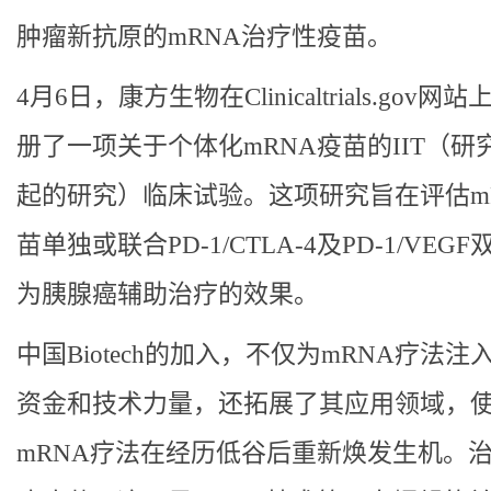
肿瘤新抗原的mRNA治疗性疫苗。
4月6日，康方生物在Clinicaltrials.gov网
册了一项关于个体化mRNA疫苗的IIT（研
起的研究）临床试验。这项研究旨在评估m
苗单独或联合PD-1/CTLA-4及PD-1/VEG
为胰腺癌辅助治疗的效果。
中国Biotech的加入，不仅为mRNA疗法注
资金和技术力量，还拓展了其应用领域，
mRNA疗法在经历低谷后重新焕发生机。