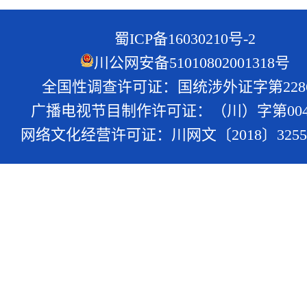
蜀ICP备16030210号-2
川公网安备51010802001318号
全国性调查许可证：国统涉外证字第228
广播电视节目制作许可证：（川）字第004
网络文化经营许可证：川网文〔2018〕3255-