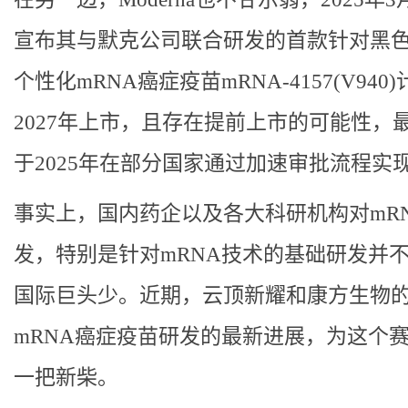
宣布其与默克公司联合研发的首款针对黑
个性化mRNA癌症疫苗mRNA-4157(V940
2027年上市，且存在提前上市的可能性，
于2025年在部分国家通过加速审批流程实
事实上，国内药企以及各大科研机构对mR
发，特别是针对mRNA技术的基础研发并
国际巨头少。近期，云顶新耀和康方生物
mRNA癌症疫苗研发的最新进展，为这个
一把新柴。