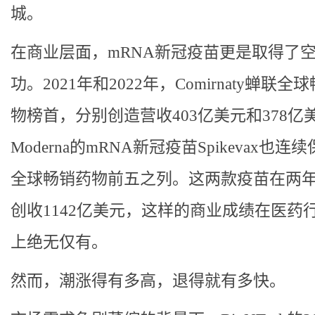
城。
在商业层面，mRNA新冠疫苗更是取得了
功。2021年和2022年，Comirnaty蝉联全
物榜首，分别创造营收403亿美元和378亿
Moderna的mRNA新冠疫苗Spikevax也连
全球畅销药物前五之列。这两款疫苗在两
创收1142亿美元，这样的商业成绩在医药
上绝无仅有。
然而，潮涨得有多高，退得就有多快。