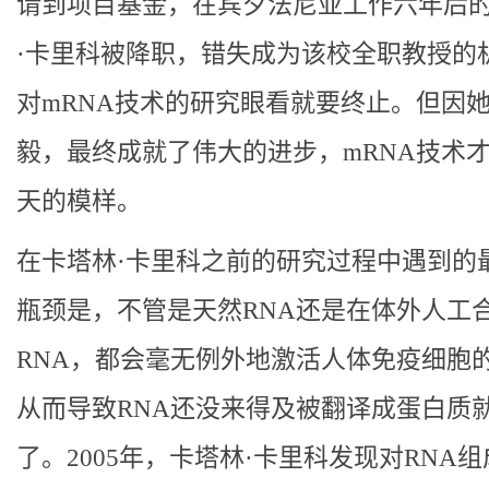
请到项目基金，在宾夕法尼亚工作六年后
·卡里科被降职，错失成为该校全职教授的
对mRNA技术的研究眼看就要终止。但因
毅，最终成就了伟大的进步，mRNA技术
天的模样。
在卡塔林·卡里科之前的研究过程中遇到的
瓶颈是，不管是天然RNA还是在体外人工
RNA，都会毫无例外地激活人体免疫细胞
从而导致RNA还没来得及被翻译成蛋白质
了。2005年，卡塔林·卡里科发现对RNA