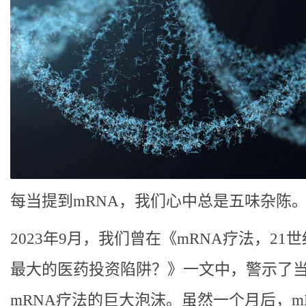
每当提到mRNA，我们心中总是五味杂陈
2023年9月，我们曾在《mRNA疗法，21
最大的医药投资陷阱？》一文中，警示了
mRNA疗法的巨大泡沫。虽然一个月后，m