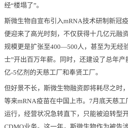
经“楼塌了”。
斯微生物自宣布引入mRNA技术研制新冠
便迎来了高光时刻，不仅获得十几亿元融
规模更是扩张至400—500人，甚至为无经
士”开出百万年薪。同时，还建设了总年产
亿-5亿剂的天慈工厂和奉贤工厂。
但好景不长，斯微生物融资即将耗尽之时
等来mRNA疫苗在中国上市。7月底天慈工
运行，经营状况急转直下，只能被迫转型
CDMO业务。这一年，斯微生物作为被告涉