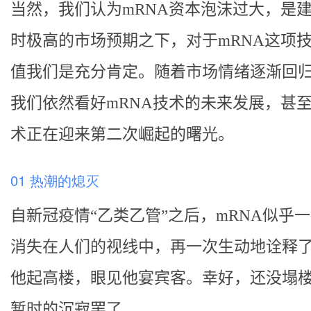
当然，我们认为mRNA资本泡沫过大，是
时极高的市场预期之下，对于mRNA这项
值我们是充分肯定。随着市场情绪逐渐回
我们依然看好mRNA技术的未来发展，甚
术正在迎来第二次崛起的曙光。
01 热潮的熄灭
自新冠疫情“乙类乙管”之后，mRNA似乎
消失在人们的视线中，再一次生动地诠释
他起高楼，眼见他宴宾客。幸好，还没塌
暂时的沉寂罢了。