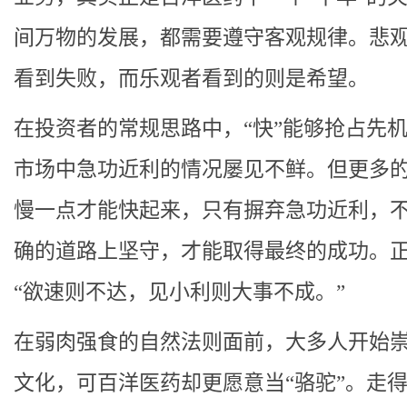
间万物的发展，都需要遵守客观规律。悲
看到失败，而乐观者看到的则是希望。
在投资者的常规思路中，“快”能够抢占先
市场中急功近利的情况屡见不鲜。但更多
慢一点才能快起来，只有摒弃急功近利，
确的道路上坚守，才能取得最终的成功。
“欲速则不达，见小利则大事不成。”
在弱肉强食的自然法则面前，大多人开始崇
文化，可百洋医药却更愿意当“骆驼”。走