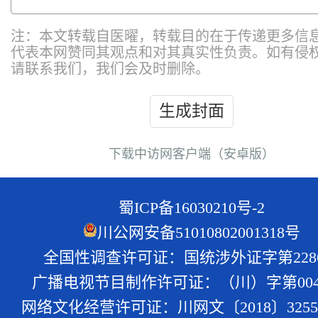
注：本文转载自医曜，转载目的在于传递更多信
代表本网赞同其观点和对其真实性负责。如有侵
请联系我们，我们会及时删除。
生成封面
下载中访网客户端（安卓版）
蜀ICP备16030210号-2
川公网安备51010802001318号
全国性调查许可证：国统涉外证字第228
广播电视节目制作许可证：（川）字第004
网络文化经营许可证：川网文〔2018〕3255-