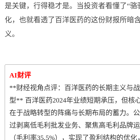
是关键，行得稳才是。当投资者看懂了“骆
化，也就看透了百洋医药的这份财报所暗
义。
AI财评
**财经视角点评：百洋医药的长期主义与
型** 百洋医药2024年业绩短期承压，但核
在于战略转型的阵痛与长期布局的蓄力。公
过剥离低毛利批发业务、聚焦高毛利品牌运
（毛利率35.5%），实现了盈利结构的优化