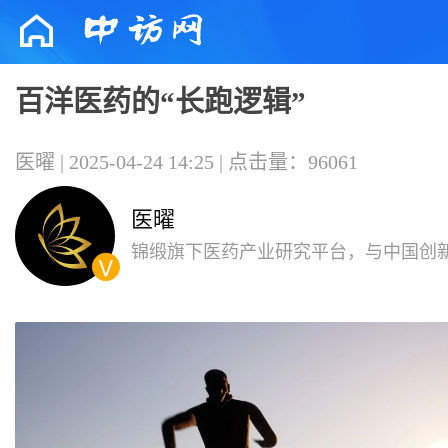
百洋医药的“长跑逻辑”
医曜 | 2025-04-24 14:25 | 点击量：96061
医曜
锦缎旗下医药产业研究平台，与中国创
共同成长