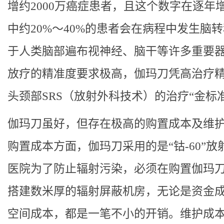
增约2000万癌症患者，且这个数字在逐年
中约20%～40%的患者会在病程中发生脑
于人类脑部遍布视神经、脑干等许多重要
放疗的精准度要求极高，伽玛刀凭高治疗
头颈部SRS（放射外科技术）的治疗“金标
伽玛刀虽好，但存在极高的购置成本及维
购置成本方面，伽玛刀采用的是“钴-60”放
医院为了防止辐射污染，必须在购置伽玛
搭建数米厚的辐射屏蔽机房，无论是资金
空间成本，都是一笔不小的开销。维护成