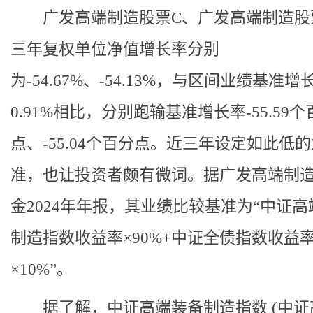
广发高端制造股票C、广发高端制造股
三年复权单位净值增长率分别
为-54.67%、-54.13%，与区间业绩基准增
0.91%相比，分别跑输基准增长率-55.59个
点、-55.04个百分点。近三年设定如此低
准，也让投资者颇有微词。据广发高端制
金2024年年报，其业绩比较基准为“中证
制造指数收益率×90%+中证全债指数收益
×10%”。
据了解，中证高端装备制造指数 (中证