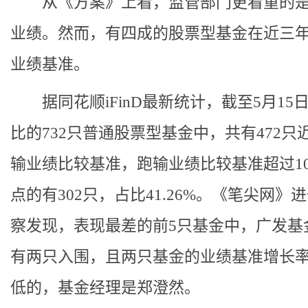
从《方案》上看，监管部门更看重的是
业绩。然而，有四成的股票型基金在近三
业绩基准。
据同花顺iFinD最新统计，截至5月15
比的732只普通股票型基金中，共有472只
输业绩比较基准，跑输业绩比较基准超过1
点的有302只，占比41.26%。《笔尖网》
察发现，表现最差的前5只基金中，广发基
有两只入围，且两只基金的业绩基准增长
低的，基金经理是郑澄然。