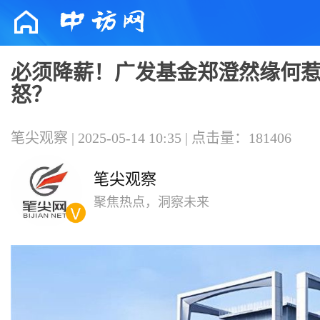
必须降薪！广发基金郑澄然缘何
怒？
笔尖观察 | 2025-05-14 10:35 | 点击量：181406
笔尖观察
聚焦热点，洞察未来