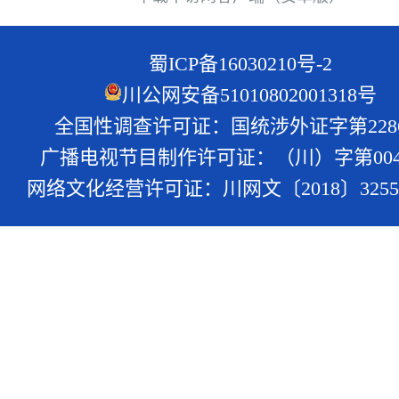
蜀ICP备16030210号-2
川公网安备51010802001318号
全国性调查许可证：国统涉外证字第228
广播电视节目制作许可证：（川）字第004
网络文化经营许可证：川网文〔2018〕3255-