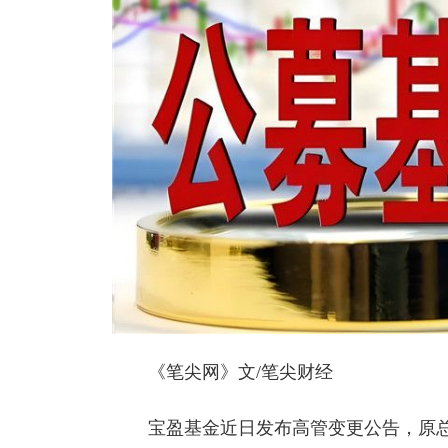
《笔尖网》文/笔尖财经
宝盈基金近日发布高管变更公告，原总