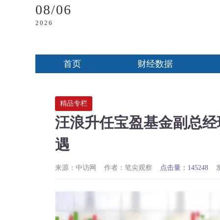
08/06
2026
首页
财经数据
精品专栏
汪浪升任宝盈基金副总经
遇
来源：中访网
作者：笔尖观察
点击量：145248