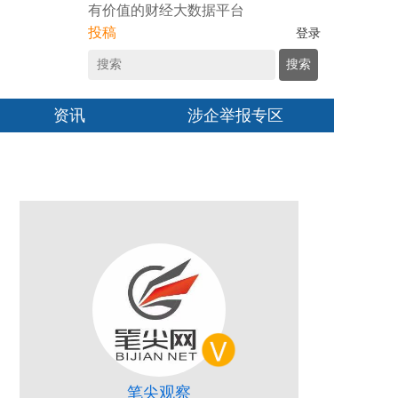
有价值的财经大数据平台
投稿
登录
搜索
资讯
涉企举报专区
笔尖观察