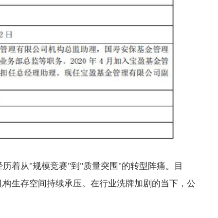
着从"规模竞赛"到"质量突围"的转型阵痛。目
机构生存空间持续承压。在行业洗牌加剧的当下，公
。