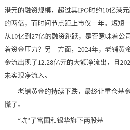
港元的融资规模，超过其IPO时约10亿港
的两倍，而时间节点距上市仅一年。短短
从10亿到27亿的融资跳跃，是否意味着公
着资金压力？另一方面，2024年，老铺黄
金流出现了12.28亿元的大额净流出，且20
未实现净流入。
老铺黄金的持续下跌，最终让重仓基金
慌了。
“坑”了富国和银华旗下两股基