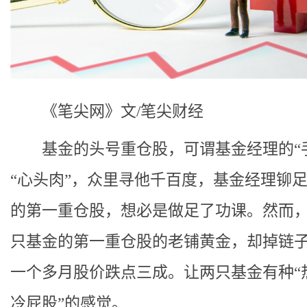
《笔尖网》文/笔尖财经
基金的头号重仓股，可谓基金经理的“手
“心头肉”，众里寻他千百度，基金经理铆
的第一重仓股，想必是做足了功课。然而
只基金的第一重仓股的老铺黄金，却掉链
一个多月股价跌点三成。让两只基金有种“
冷屁股”的感觉。