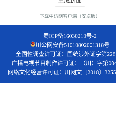
生成封面
下载中访网客户端（安卓版）
蜀ICP备16030210号-2
川公网安备51010802001318号
全国性调查许可证：国统涉外证字第228
广播电视节目制作许可证：（川）字第004
网络文化经营许可证：川网文〔2018〕3255-