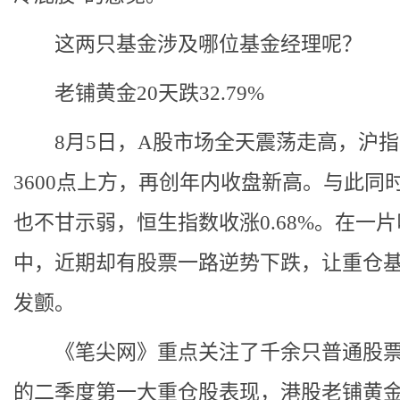
这两只基金涉及哪位基金经理呢？
老铺黄金20天跌32.79%
8月5日，A股市场全天震荡走高，沪指
3600点上方，再创年内收盘新高。与此同
也不甘示弱，恒生指数收涨0.68%。在一
中，近期却有股票一路逆势下跌，让重仓
发颤。
《笔尖网》重点关注了千余只普通股票
的二季度第一大重仓股表现，港股老铺黄