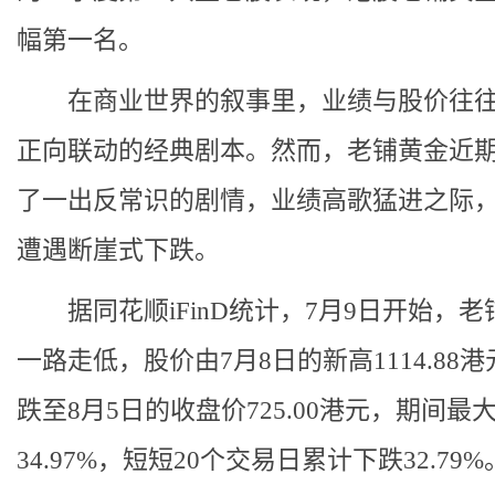
幅第一名。
在商业世界的叙事里，业绩与股价往往
正向联动的经典剧本。然而，老铺黄金近
了一出反常识的剧情，业绩高歌猛进之际
遭遇断崖式下跌。
据同花顺iFinD统计，7月9日开始，老
一路走低，股价由7月8日的新高1114.88
跌至8月5日的收盘价725.00港元，期间最
34.97%，短短20个交易日累计下跌32.79