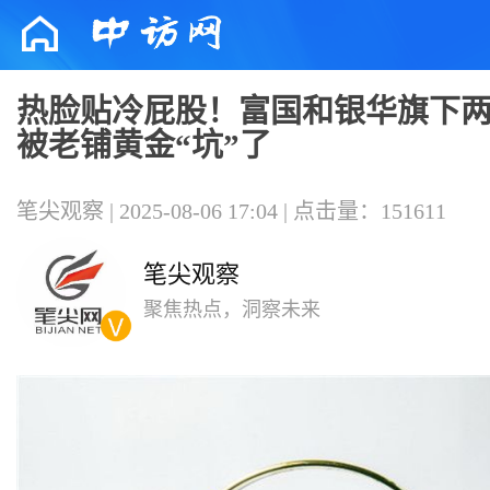
热脸贴冷屁股！富国和银华旗下
被老铺黄金“坑”了
笔尖观察 | 2025-08-06 17:04 | 点击量：151611
笔尖观察
聚焦热点，洞察未来