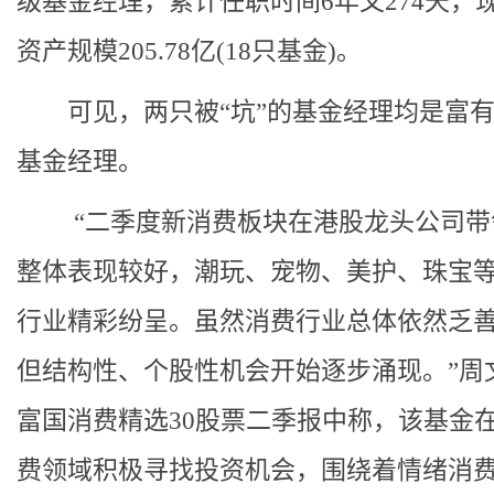
级基金经理，累计任职时间6年又274天，
资产规模205.78亿(18只基金)。
可见，两只被“坑”的基金经理均是富有
基金经理。
“二季度新消费板块在港股龙头公司带
整体表现较好，潮玩、宠物、美护、珠宝
行业精彩纷呈。虽然消费行业总体依然乏
但结构性、个股性机会开始逐步涌现。”周
富国消费精选30股票二季报中称，该基金
费领域积极寻找投资机会，围绕着情绪消