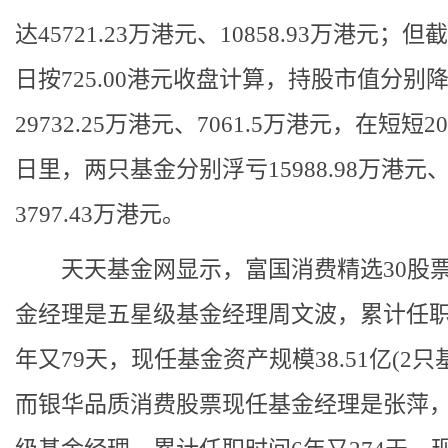
达45721.23万港元、10858.93万港元；但
日按725.00港元收盘计算，持股市值分别
29732.25万港元、7061.5万港元，在短短
日里，两只基金分别浮亏15988.98万港元
3797.43万港元。
天天基金网显示，富国消费精选30股
金经理是五星级基金经理周文波，累计任职
年又79天，现任基金资产规模38.51亿(2只
而银华品质消费股票现任基金经理是张萍