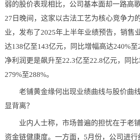
弱的股价表现相比，公司基本面却一路高歌
27日晚间，这家以古法工艺为核心竞争力
业，发布了2025年上半年业绩预告，销售
达138亿至143亿元，同比增幅高达240%至2
净利润更是飙升至22.3亿至22.8亿元，同
279%至288%。
老铺黄金缘何出现业绩曲线与股价曲线
显背离？
业内人士称，市场普遍的担忧在于老铺
资金链健康度。一方面，5月份，公司进行约