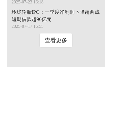
2025-07-23 16:18
玲珑轮胎IPO：一季度净利润下降超两成
短期借款超96亿元
2025-07-17 16:55
查看更多