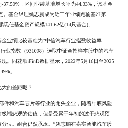
7.50%，区间业绩基准增长率为44.33%，该基金
百分点。基金经理姚志鹏成为近三年业绩跑输基准第一
任基金资产规模141.62亿(14只基金)。
基金业绩比较基准为“中信汽车行业指数收益率
汽车行业指数（931008）选取中证全指样本股中的汽车
花顺iFinD数据显示，2022年5月16日至2025
49%。
大的差距呢？
件和汽车芯片等行业的龙头企业，随着年底风险
前极端悲观的估值，但是受累于年初的过于悲观预
值分位。组合仍然承压。”姚志鹏在嘉实智能汽车股