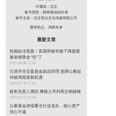
IP属地：北京
账号类型：财商领域创作者
账号主体：北京笔尖文化传媒有限公司
聚焦热点，洞察未来
最新文章
热脸贴冷屁股！富国和银华旗下两股基
被老铺黄金“坑”了
2025-08-06 17:04
汪浪升任宝盈基金副总经理 老牌公募如
何破局迎接新机遇
2025-07-30 17:02
财务负责人离职 摩根士丹利周文秱接棒
2025-07-23 16:18
公募基金持续重仓行业龙头，核心资产
信心不减