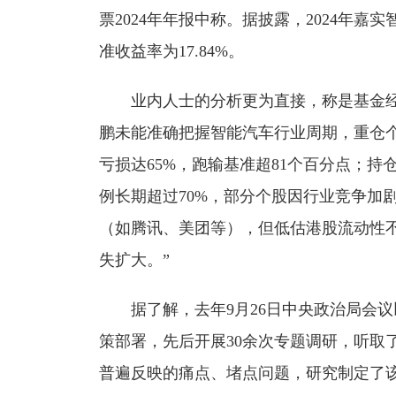
票2024年年报中称。据披露，2024年嘉
准收益率为17.84%。
业内人士的分析更为直接，称是基金经理
鹏未能准确把握智能汽车行业周期，重仓
亏损达65%，跑输基准超81个百分点；
例长期超过70%，部分个股因行业竞争加剧
（如腾讯、美团等），但低估港股流动性
失扩大。”
据了解，去年9月26日中央政治局会议
策部署，先后开展30余次专题调研，听取
普遍反映的痛点、堵点问题，研究制定了