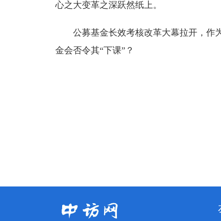
心之大变革之深跃然纸上。
公募基金长效考核改革大幕拉开，作为
金会否令其“下课”？