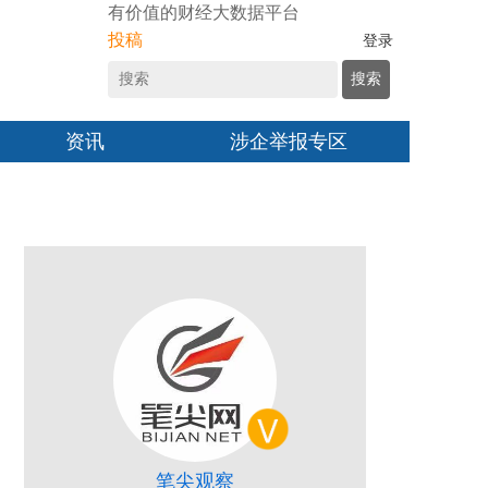
有价值的财经大数据平台
投稿
登录
搜索
资讯
涉企举报专区
笔尖观察