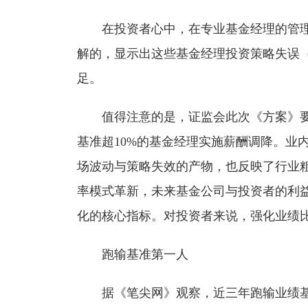
在投资者心中，在专业基金经理的管理
解的，显示出这些基金经理投资策略失误
足。
值得注意的是，证监会此次《方案》要
基准超10%的基金经理实施薪酬调降。业
场波动与策略失效的产物，也反映了行业
率模式革新，未来基金公司与投资者的利
化的核心指标。对投资者来说，强化业绩
跑输基准第一人
据《笔尖网》观察，近三年跑输业绩基准