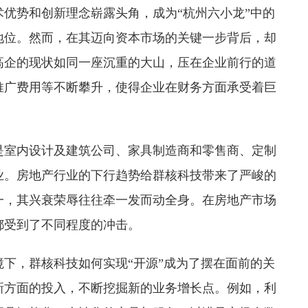
势和创新理念崭露头角，成为“杭州六小龙”中的
地位。然而，在其迈向资本市场的关键一步背后，却
高企的现状如同一座沉重的大山，压在企业前行的道
推广费用等不断攀升，使得企业在财务方面承受着巨
室内设计及建筑公司、家具制造商和零售商、定制
业。房地产行业的下行趋势给群核科技带来了严峻的
一，其兴衰荣辱往往牵一发而动全身。在房地产市场
都受到了不同程度的冲击。
，群核科技如何实现“开源”成为了摆在面前的关
新方面的投入，不断挖掘新的业务增长点。例如，利