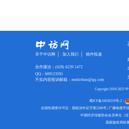
关于中访网
加入我们
稿件投递
合作接洽：(028) 6239 1472
QQ：609123591
不实内容投诉邮箱：meitiribao@qq.com
Copyright 2019
蜀ICP备16030210号-2
|
全国性调查许可证：国统涉外证字第2286号
|
广播电视节目
中国经济传媒协会会员单位（证书编
国家版权局软著登