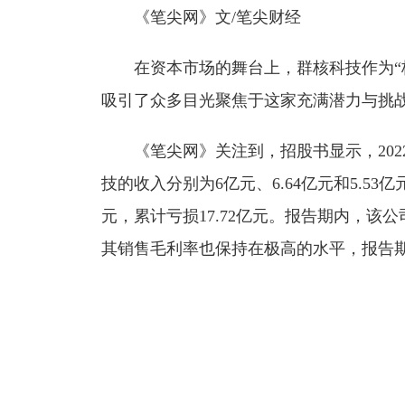
《笔尖网》文/笔尖财经
在资本市场的舞台上，群核科技作为“杭州
吸引了众多目光聚焦于这家充满潜力与挑
《笔尖网》关注到，招股书显示，2022年、
技的收入分别为6亿元、6.64亿元和5.53亿元
元，累计亏损17.72亿元。报告期内，该公司
其销售毛利率也保持在极高的水平，报告期内综合