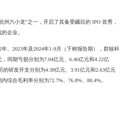
六小龙”之一，开启了其备受瞩目的 IPO 首秀，
战的企业。
2023年及2024年1-9月（下称报告期），群核科
，同期亏损分别为7.04亿元、6.46亿元和4.22亿
的研发开支分别为4.38亿元、3.91亿元和2.63亿元
毛利率分别为72.7%、76.8%、80.4%。