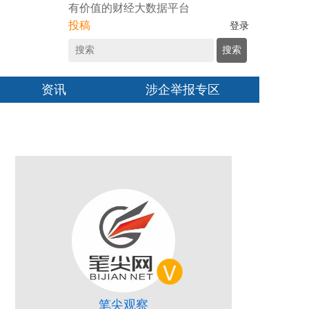
有价值的财经大数据平台
投稿
登录
搜索
资讯
涉企举报专区
笔尖观察