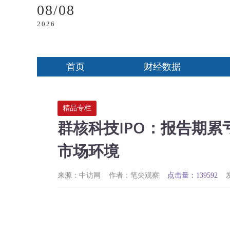
08/08
2026
首页
财经数据
精品专栏
群核科技IPO：报告期累
市场环境
来源：中访网
作者：笔尖观察
点击量：139592