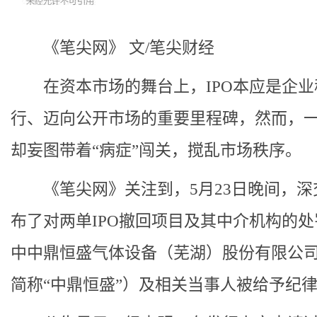
《笔尖网》 文/笔尖财经
在资本市场的舞台上，IPO本应是企业
行、迈向公开市场的重要里程碑，然而，
却妄图带着“病症”闯关，搅乱市场秩序。
《笔尖网》关注到，5月23日晚间，深
布了对两单IPO撤回项目及其中介机构的
中中鼎恒盛气体设备（芜湖）股份有限公
简称“中鼎恒盛”）及相关当事人被给予纪