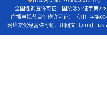
川公网安备51010802001318号
全国性调查许可证：国统涉外证字第228
广播电视节目制作许可证：（川）字第004
网络文化经营许可证：川网文〔2018〕3255-