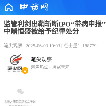
监管利剑出鞘斩断IPO“带病申报
中鼎恒盛被给予纪律处分
笔尖观察 | 2025-06-03 10:03 | 点击量：188779
笔尖观察
聚焦热点，洞察未来