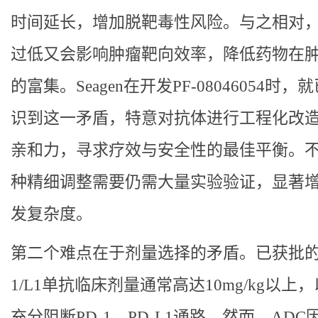
时间延长，增加脱靶毒性风险。与之相对
过低又会影响肿瘤靶向效率，降低药物在
的富集。Seagen在开发PF-08046054时，
识到这一矛盾，特意对抗体进行工程化改
亲和力，寻求疗效与安全性的最佳平衡。
种精细调整需要仍需大量实验验证，显著
发复杂度。
第二个难点在于剂量选择的矛盾。已获批的P
1/L1单抗临床剂量通常高达10mg/kg以上
充分阻断PD-1、PD-L1通路。然而，ADC