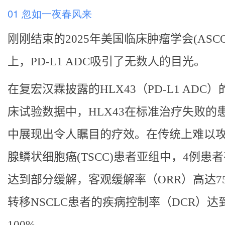
01 忽如一夜春风来
刚刚结束的2025年美国临床肿瘤学会(ASC
上，PD-L1 ADC吸引了无数人的目光。
在复宏汉霖披露的HLX43（PD-L1 ADC）
床试验数据中，HLX43在标准治疗失败的
中展现出令人瞩目的疗效。在传统上难以
腺鳞状细胞癌(TSCC)患者亚组中，4例患者
达到部分缓解，客观缓解率（ORR）高达7
转移NSCLC患者的疾病控制率（DCR）达
100%。