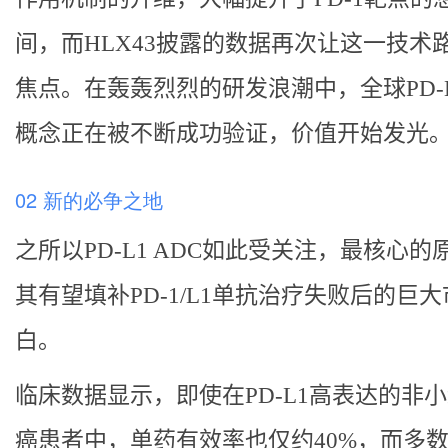
间，而HLX43披露的数据再次让这一技术
焦点。在轰轰烈烈的研发浪潮中，全球PD-L1
概念正在被不断成功验证，价值开始发光
02 新的必争之地
之所以PD-L1 ADC如此受关注，最核心的
其有望填补PD-1/L1单抗治疗失败后的巨
白。
临床数据显示，即使在PD-L1高表达的非
癌患者中，单药有效率也仅约40%，而多