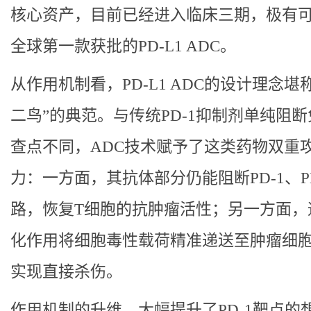
核心资产，目前已经进入临床三期，极有
全球第一款获批的PD-L1 ADC。
从作用机制看，PD-L1 ADC的设计理念堪
二鸟”的典范。与传统PD-1抑制剂单纯阻
查点不同，ADC技术赋予了这类药物双重
力：一方面，其抗体部分仍能阻断PD-1、PD
路，恢复T细胞的抗肿瘤活性；另一方面，
化作用将细胞毒性载荷精准递送至肿瘤细
实现直接杀伤。
作用机制的升维，大幅提升了PD-1靶点的