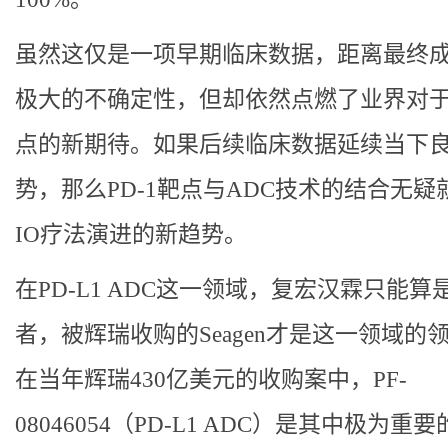
虽然这仅是一项早期临床数据，距离最终
极大的不确定性，但却依然点燃了业界对于P
点的新期待。如果后续临床数据延续当下
势，那么PD-1靶点与ADC技术的结合无疑
IO疗法演进的新趋势。
在PD-L1 ADC这一领域，复宏汉霖只能算
者，被辉瑞收购的Seagen才是这一领域的
在当年辉瑞430亿美元的收购案中，PF-
08046054（PD-L1 ADC）是其中极为重