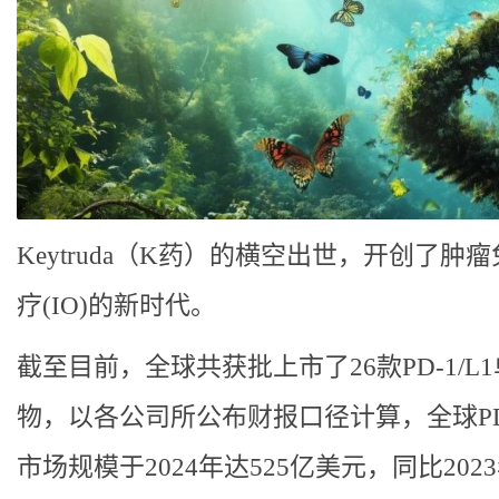
Keytruda（K药）的横空出世，开创了肿
疗(IO)的新时代。
截至目前，全球共获批上市了26款PD-1/L
物，以各公司所公布财报口径计算，全球PD-
市场规模于2024年达525亿美元，同比202