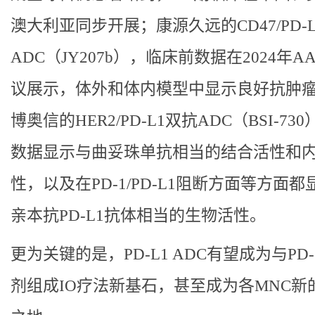
澳大利亚同步开展；康源久远的CD47/PD-
ADC（JY207b），临床前数据在2024年A
议展示，体外和体内模型中显示良好抗肿
博奥信的HER2/PD-L1双抗ADC（BSI-73
数据显示与曲妥珠单抗相当的结合活性和
性，以及在PD-1/PD-L1阻断方面等方面都
亲本抗PD-L1抗体相当的生物活性。
更为关键的是，PD-L1 ADC有望成为与PD
剂组成IO疗法新基石，甚至成为各MNC新