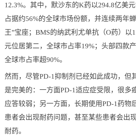
12.3%。其中，默沙东的K药以294.8亿美
占据约56%的全球市场份额，并连续两年蝉
王”宝座；BMS的纳武利尤单抗（O药）以1
元位居第二，全球市占率19%；头部四款
全球市占率超90%。
然而，尽管PD-1抑制剂已经如此成功，但
是完美的：一方面PD-1适应症受限，很多
应答较弱；另一方面，长期使用PD-1药物
患者会出现耐药问题，甚至某些患者会出
耐药。