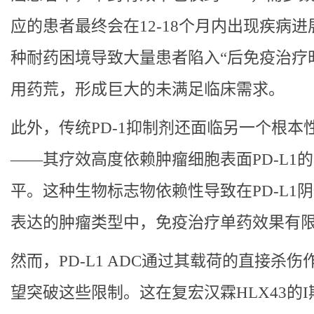
应的患者最终会在12-18个月内出现疾病进
种耐药困境导致大量患者陷入“后免疫治疗
用药荒，形成巨大的未满足临床需求。
此外，传统PD-1抑制剂还面临另一个根本
——其疗效高度依赖肿瘤细胞表面PD-L1
平。这种生物标志物依赖性导致在PD-L1
表达的肿瘤类型中，免疫治疗单药效果有
然而，PD-L1 ADC通过其载荷的直接杀伤
望突破这些限制。这在复宏汉霖HLX43的I