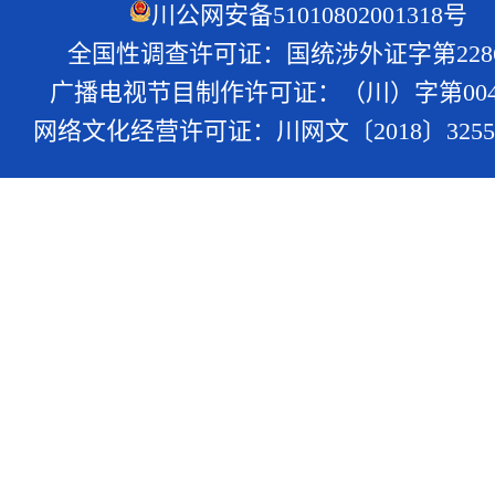
川公网安备51010802001318号
全国性调查许可证：国统涉外证字第228
广播电视节目制作许可证：（川）字第004
网络文化经营许可证：川网文〔2018〕3255-