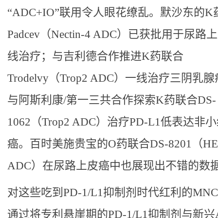
“ADC+IO”联用令人眼花缭乱。默沙东的K
Padcev（Nectin-4 ADC）已获批用于尿
线治疗；与吉利德合作推进K药联合
Trodelvy（Trop2 ADC）一线治疗三阴乳
与阿斯利康/第一三共合作探索K药联合DS-
1062（Trop2 ADC）治疗PD-L1低表达非
癌。百时美施贵宝的O药联合DS-8201（HE
ADC）在尿路上皮癌中也展现出不错的数
对这些吃到PD-1/L1抑制剂时代红利的MN
通过将专利悬崖期的PD-1/L1抑制剂与新兴