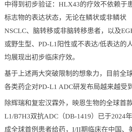
中得到初步验证：HLX43的疗效不依赖于
标志物的表达状态，无论在鳞状或非鳞状
NSCLC、脑转移或非脑转移患者，以及EG
或野生型、PD-L1阳性或不表达/低表达的
均展现出初步临床疗效。
基于上述两大突破限制的想象力，目前全
各类药企对PD-L1 ADC研发布局越来越受
除辉瑞和复宏汉霖外，映恩生物的全球首款P
L1/B7H3双抗ADC（DB-1419）已于2024
成全球首例患者给药，I/II期临床在中国、