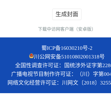
生成封面
下载中访网客户端（安卓版）
蜀ICP备16030210号-2
川公网安备51010802001318号
全国性调查许可证：国统涉外证字第228
广播电视节目制作许可证：（川）字第004
网络文化经营许可证：川网文〔2018〕3255-