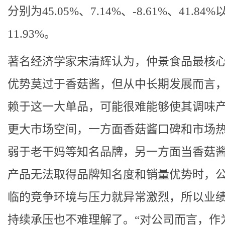
分别为45.05%、7.14%、-8.61%、41.84%
11.93%。
著名经济学家宋清辉认为，仲景食品最核
优势莫过于香菇酱，但从中长期发展而言
赖于这一大单品，可能很难能够使其调味
更大市场空间，一方面香菇酱口碑和市场
弱于老干妈等知名品牌，另一方面当香菇
产品无法取得品牌知名度和销量优势时，
临的竞争环境与压力就异常激烈，所以业
持续承压也不难理解了。“对公司而言，作