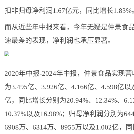
扣非归母净利润1.67亿元，同比增长1.83%
而从近些年中报来看，今年无疑是仲景食
速最差的表现，净利润也承压显著。
2020年中报-2024年中报，仲景食品实现
为3.495亿、3.926亿、4.166亿、4.598亿以及
亿，同比增长分别为20.94%、12.34%、6.
10.37%以及16.98%；归母净利润分别为64
6908万、6314万、8955万以及1.002亿，