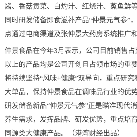
酱、香菇贡菜、白灼汁、红烧汁、蒸鱼鲜
同时研发储备即食滋补产品“仲景元气参”
点通过电商渠道及张仲景大药房系统推广
仲景食品在今年3月表示，公司目前销售占比
以上的产品均是公司开创且占领市场的重
将持续坚持“风味+健康”双导向，重点研究
大单品，保持仲景食品在调味品行业的优
研发储备新品“仲景元气参”正是瞄准现代
养生需求，发挥品牌、研发优势，重点培
同源类大健康产品。（港湾财经出品）