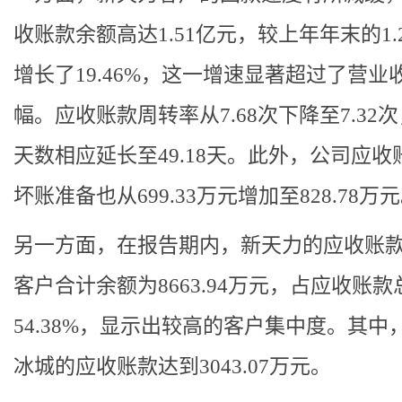
收账款余额高达1.51亿元，较上年年末的1.
增长了19.46%，这一增速显著超过了营业
幅。应收账款周转率从7.68次下降至7.32
天数相应延长至49.18天。此外，公司应收
坏账准备也从699.33万元增加至828.78万
另一方面，在报告期内，新天力的应收账
客户合计余额为8663.94万元，占应收账款
54.38%，显示出较高的客户集中度。其中
冰城的应收账款达到3043.07万元。