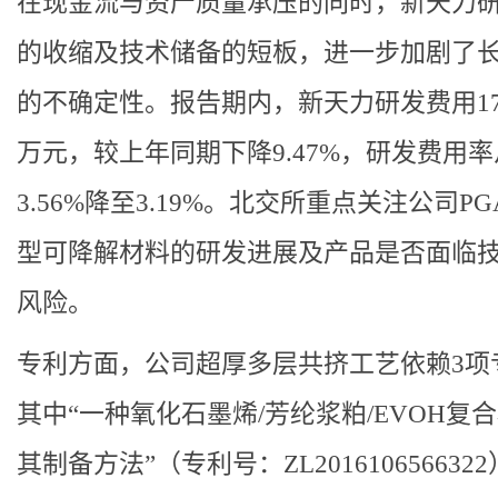
在现金流与资产质量承压的同时，新天力
的收缩及技术储备的短板，进一步加剧了
的不确定性。报告期内，新天力研发费用1707
万元，较上年同期下降9.47%，研发费用率
3.56%降至3.19%。北交所重点关注公司P
型可降解材料的研发进展及产品是否面临
风险。
专利方面，公司超厚多层共挤工艺依赖3项
其中“一种氧化石墨烯/芳纶浆粕/EVOH复
其制备方法”（专利号：ZL201610656632