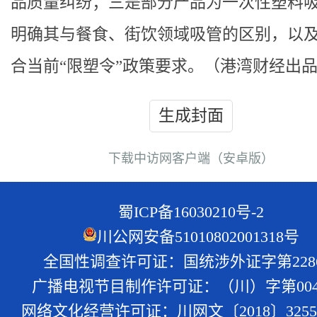
品质量纠纷；三是部分产品为一次性塑料
明确其与餐食、街饮领域吸管的区别，以
合当前“限塑令”政策要求。（港湾财经出
生成封面
下载中访网客户端（安卓版）
蜀ICP备16030210号-2
川公网安备51010802001318号
全国性调查许可证：国统涉外证字第228
广播电视节目制作许可证：（川）字第004
网络文化经营许可证：川网文〔2018〕3255-