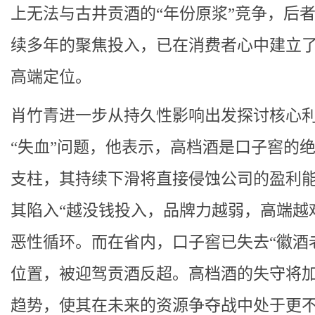
上无法与古井贡酒的“年份原浆”竞争，后
续多年的聚焦投入，已在消费者心中建立
高端定位。
肖竹青进一步从持久性影响出发探讨核心
“失血”问题，他表示，高档酒是口子窖的
支柱，其持续下滑将直接侵蚀公司的盈利
其陷入“越没钱投入，品牌力越弱，高端越
恶性循环。而在省内，口子窖已失去“徽酒
位置，被迎驾贡酒反超。高档酒的失守将
趋势，使其在未来的资源争夺战中处于更