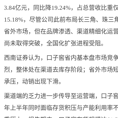
3.84亿元，同比降19.24%，占总营收比重
15.18%，尽管公司此前布局长三角、珠三
省外市场，但在品牌渗透、渠道精细化运
尚未取得突破，全国化扩张进程受阻。
西南证券认为，口子窖省内基本盘市场竞
烈，整体处在渠道去库存阶段；省外市场
承压，动销出现下滑。
渠道端的乏力进一步传导至运营端，口子窖在
年上半年同时面临存货积压与产能利用率