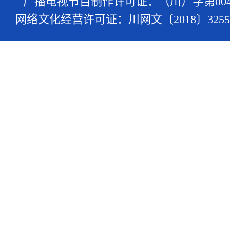
广播电视节目制作许可证：（川）字第004
网络文化经营许可证：川网文〔2018〕3255-