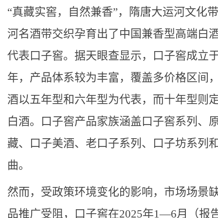
“真藏实窖，自然兼香”，隋唐大运河文化
河名酒带交织孕育出了中国兼香型高端白
代表口子窖。据天眼查显示，口子窖成立于2
年，产品体系较为丰富，覆盖多价格区间
酒以五年型和六年型为代表，而十年型则
白酒。口子窖产品家族涵盖口子窖系列、
藏、口子美酒、老口子系列、口子坊系列
曲。
然而，受政策环境变化的影响，市场场景
品推广受阻，口子窖在2025年1—6月（报