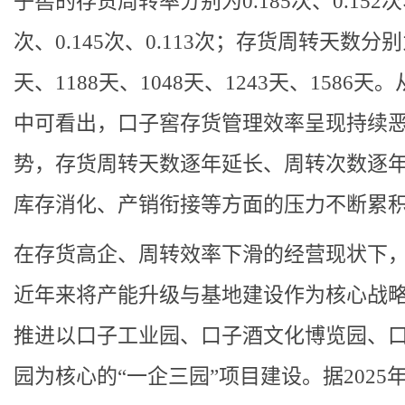
子窖的存货周转率分别为0.185次、0.152次、
次、0.145次、0.113次；存货周转天数分别为
天、1188天、1048天、1243天、1586天
中可看出，口子窖存货管理效率呈现持续
势，存货周转天数逐年延长、周转次数逐
库存消化、产销衔接等方面的压力不断累
在存货高企、周转效率下滑的经营现状下
近年来将产能升级与基地建设作为核心战
推进以口子工业园、口子酒文化博览园、
园为核心的“一企三园”项目建设。据2025