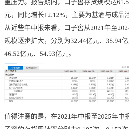
重压力。报告期内，口子窖存货规模达61.5
元，同比增长12.12%，主要为基酒与成品
从近些年中报来看，口子窖从2021年至202
规模逐步扩大，分别为32.44亿元、38.94
46.52亿元、54.93亿元。
值得注意的是，在2021年中报至2025年中