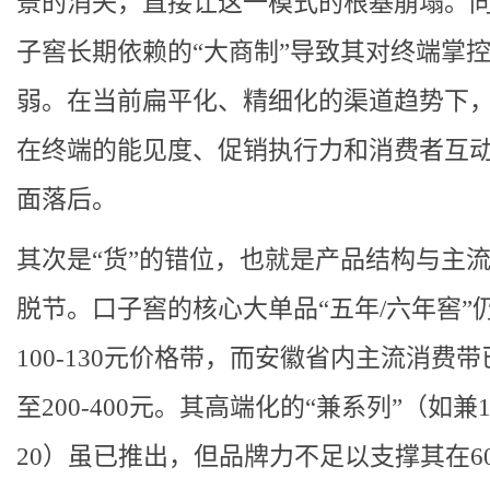
景的消失，直接让这一模式的根基崩塌。
子窖长期依赖的“大商制”导致其对终端掌
弱。在当前扁平化、精细化的渠道趋势下
在终端的能见度、促销执行力和消费者互
面落后。
其次是“货”的错位，也就是产品结构与主
脱节。口子窖的核心大单品“五年/六年窖”
100-130元价格带，而安徽省内主流消费
至200-400元。其高端化的“兼系列”（如兼
20）虽已推出，但品牌力不足以支撑其在6