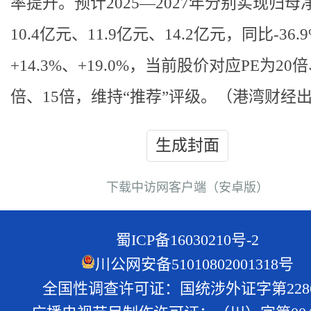
率提升。预计2025—2027年分别实现归母
10.4亿元、11.9亿元、14.2亿元，同比-36.
+14.3%、+19.0%，当前股价对应PE为20倍
倍、15倍，维持“推荐”评级。（港湾财经
生成封面
下载中访网客户端（安卓版）
蜀ICP备16030210号-2
川公网安备51010802001318号
全国性调查许可证：国统涉外证字第228