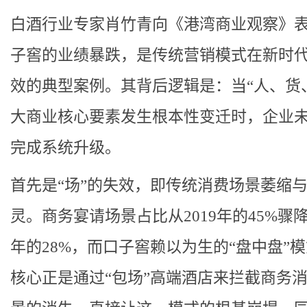
白酒行业专家肖竹青向《港湾商业观察》
子窖的业绩暴跌，是传统营销模式在新时
效的典型案例。其背后逻辑是：当“人、货
大商业核心要素发生根本性变迁时，企业
完成系统升级。
首先是“场”的失效，即传统消费场景萎缩
灵。商务宴请场景占比从2019年的45%骤降至
年的28%，而口子窖赖以为生的“盘中盘”
核心正是通过“包场”高端酒店来拦截商务