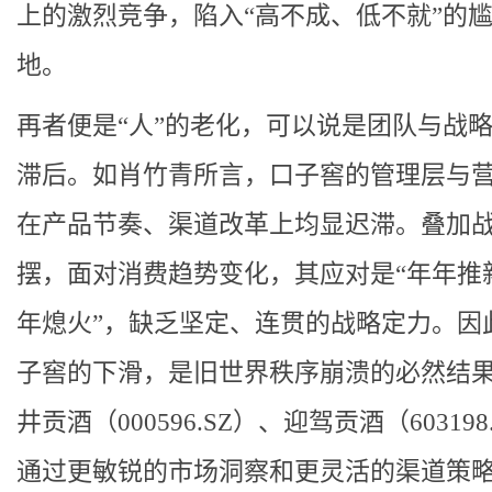
上的激烈竞争，陷入“高不成、低不就”的
地。
再者便是“人”的老化，可以说是团队与战
滞后。如肖竹青所言，口子窖的管理层与
在产品节奏、渠道改革上均显迟滞。叠加
摆，面对消费趋势变化，其应对是“年年推
年熄火”，缺乏坚定、连贯的战略定力。因
子窖的下滑，是旧世界秩序崩溃的必然结
井贡酒（000596.SZ）、迎驾贡酒（603198
通过更敏锐的市场洞察和更灵活的渠道策