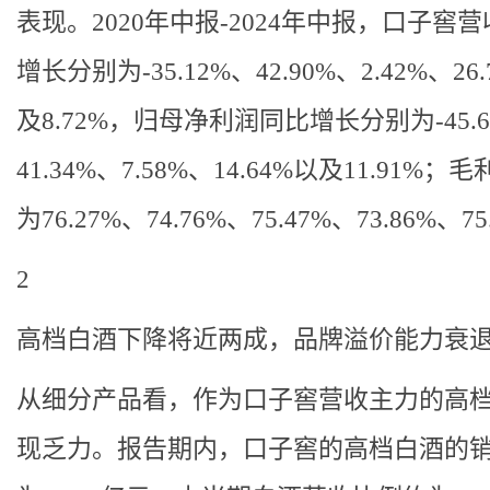
表现。2020年中报-2024年中报，口子窖
增长分别为-35.12%、42.90%、2.42%、26
及8.72%，归母净利润同比增长分别为-45.6
41.34%、7.58%、14.64%以及11.91%；
为76.27%、74.76%、75.47%、73.86%、7
2
高档白酒下降将近两成，品牌溢价能力衰
从细分产品看，作为口子窖营收主力的高
现乏力。报告期内，口子窖的高档白酒的