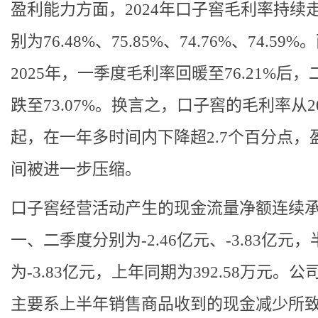
盈利能力方面，2024年口子窖毛利率持续
别为76.48%、75.85%、74.76%、74.59
2025年，一季度毛利率回暖至76.21%后，
跌至73.07%。换言之，口子窖的毛利率从20
起，在一年多时间内下降超2.7个百分点，
间被进一步压缩。
口子窖经营活动产生的现金流量净额连续
一、二季度分别为-2.46亿元、-3.83亿元
为-3.83亿元，上年同期为392.58万元。
主要系上半年销售商品收到的现金减少所