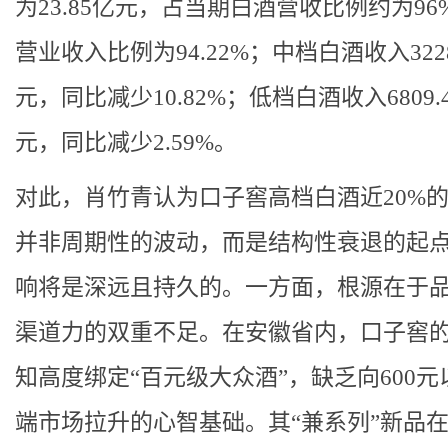
为23.85亿元，占当期白酒营收比例约为96
营业收入比例为94.22%；中档白酒收入3228
元，同比减少10.82%；低档白酒收入6809.
元，同比减少2.59%。
对此，肖竹青认为口子窖高档白酒近20%
并非周期性的波动，而是结构性衰退的起
响将是深远且持久的。一方面，根源在于
渠道力的双重不足。在安徽省内，口子窖
知高度绑定“百元级大众酒”，缺乏向600元
端市场拉升的心智基础。其“兼系列”新品