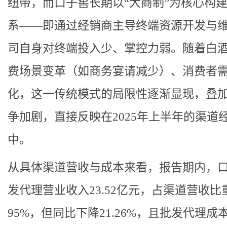
纽带，而口子窖长期以“大商制”为核心构
系——即通过经销商主导终端资源开发与
司自身对终端投入少、掌控力弱。随着白
费场景变革（如商务宴请减少）、消费者
化，这一传统模式的局限性逐渐显现，叠
争加剧，直接反映在2025年上半年的渠道
中。
从具体渠道营收与成本来看，报告期内，
发代理营业收入23.52亿元，占渠道营收比
95%，但同比下降21.26%，且批发代理成本为