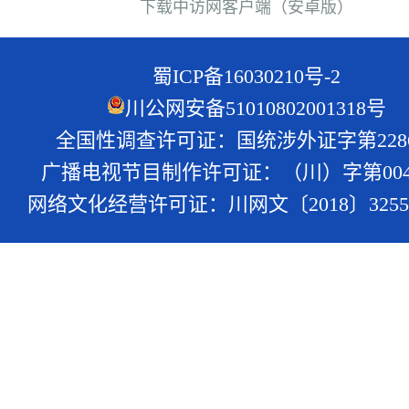
下载中访网客户端（安卓版）
蜀ICP备16030210号-2
川公网安备51010802001318号
全国性调查许可证：国统涉外证字第228
广播电视节目制作许可证：（川）字第004
网络文化经营许可证：川网文〔2018〕3255-