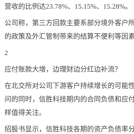
营收的比例达23.78%、15.15%、15.28%。
公司称，第三方回款主要系部分境外客户
的政策及外汇管制带来的结算不便利等因
2
应付账款大增，边理财边分红边补流？
在北交所对公司下游客户持续增长的可能
问的同时，信胜科技期内的合同负债和应
样值得关注。
招股书显示，信胜科技各期的资产负债率