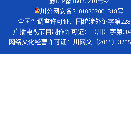
蜀ICP备16030210号-2
川公网安备51010802001318号
全国性调查许可证：国统涉外证字第228
广播电视节目制作许可证：（川）字第004
网络文化经营许可证：川网文〔2018〕3255-