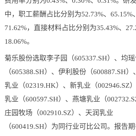
费用率分别为0.43%、0.30%、0.31%。研
中，职工薪酬占比分别为52.73%、65.15%
71.62%，直接材料占比分别为35.43%、27.
18.06%。
菊乐股份选取李子园（605337.SH）、均
（605388.SH）、伊利股份（600887.SH
乳业（02319.HK）、新乳业（002946.S
乳业（600597.SH）、燕塘乳业（002732.
庄园牧场（002910.SZ）、天润乳业
（600419.SH）为同行业可比公司。报告