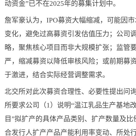
动资金”已不在2025年的募集计划中。
詹军豪认为，IPO募资大幅缩减，可能因
变化，避免过高募资引发估值压力；公司
略，聚焦核心项目而非大规模扩张；监管
严，缩减募资以降低审核风险；或前期募
于激进，结合实际经营调整需求。
北交所对此次募资合理性、必要性提出问
所要求公司（1）说明“温江乳品生产基地
目”拟扩产的具体产品类别、扩产数量及比
合发行人扩产产品产能利用率变动、所处