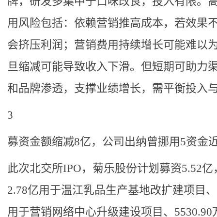
牌，研发多集中于口味改良，投入有限。
用风险包括：依赖营销推高成本，若效果
会挤压利润；营销费用持续增长可能难以
旦缩减可能导致收入下滑。但短期可助力
和品牌渗透，支撑业绩增长，需平衡投入
3
募资金额缩减8亿，公司出纳曾挪用5资金
此次北交所IPO，菊乐股份计划募资5.52
2.78亿用于温江乳品生产基地改扩建项目、1
用于营销网络中心升级建设项目、5530.90