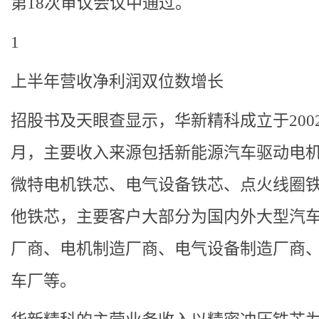
第18次审议会议中通过。
1
上半年营收净利润双位数增长
招股书及天眼查显示，华新精科成立于2002
月，主要收入来源包括新能源汽车驱动电
微特电机铁芯、电气设备铁芯、点火线圈
他铁芯，主要客户大部分为国内外大型汽
厂商、电机制造厂商、电气设备制造厂商
车厂等。