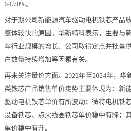
64.70%。
对于期公司新能源汽车驱动电机铁芯产品
整体较快的原因，华新精科表示，主要与
车行业规模的增长、公司取得定点并批量
户数量持续增加等因素有关。
再来关注量价方面。2022年至2024年，华
类铁芯产品销售单价走势主要体现为：新
驱动电机铁芯单价有所波动；微特电机铁
设备铁芯、点火线圈铁芯单价稳中有降；
单价稳中有升。