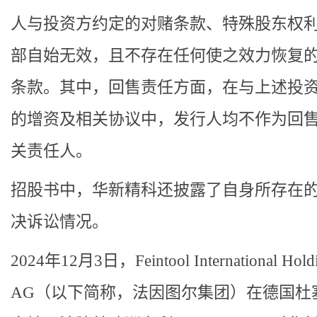
人与投资方约定的对赌条款、特殊股东权
部自始无效，且不存在任何使之效力恢复的
条款。其中，回售责任方面，在与上述投
的增资及相关协议中，发行人均不作为回
关责任人。
招股书中，华新精科还披露了自身所存在
决诉讼情况。
2024年12月3日，Feintool International Hold
AG（以下简称，法因图尔集团）在德国杜