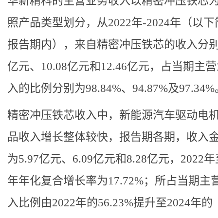
华新精科的主营业务收入以精密冲压铁芯
照产品类型划分，从2022年-2024年（以
报告期内），来自精密冲压铁芯的收入分别为
亿元、10.08亿元和12.46亿元，占当期主
入的比例分别为98.84%、94.87%及97.34%
精密冲压铁芯收入中，新能源汽车驱动电
品收入增长整体较快，报告期各期，收入
为5.97亿元、6.09亿元和8.28亿元，2022年
年年化复合增长率为17.72%；所占当期主
入比例由2022年的56.23%提升至2024年的