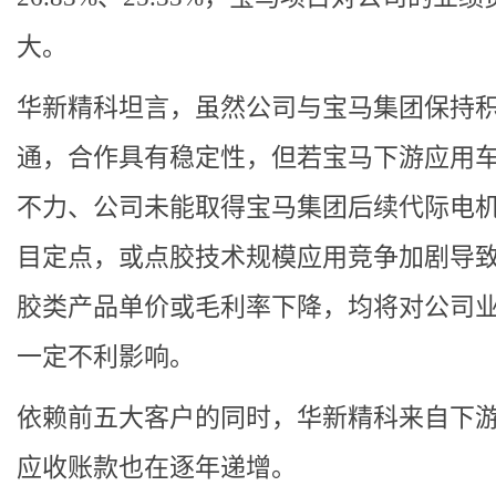
大。
华新精科坦言，虽然公司与宝马集团保持
通，合作具有稳定性，但若宝马下游应用
不力、公司未能取得宝马集团后续代际电
目定点，或点胶技术规模应用竞争加剧导
胶类产品单价或毛利率下降，均将对公司
一定不利影响。
依赖前五大客户的同时，华新精科来自下
应收账款也在逐年递增。