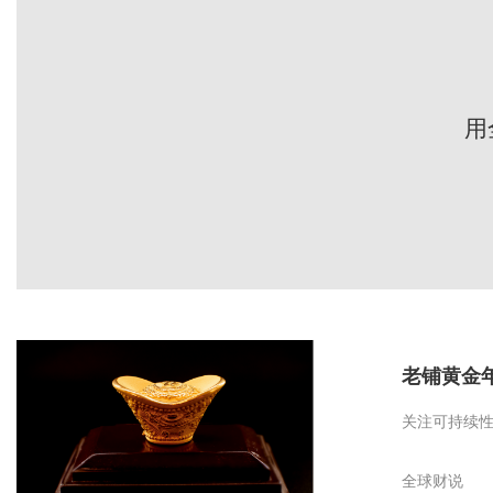
用
老铺黄金
关注可持续
全球财说