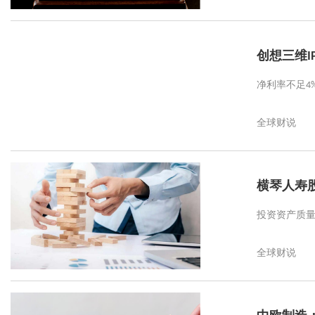
创想三维
净利率不足4
全球财说
横琴人寿
投资资产质
全球财说